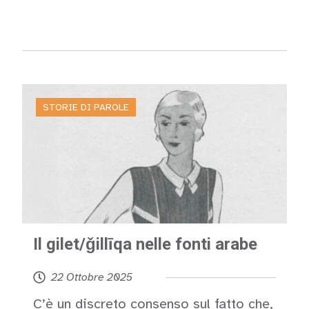
Leggi
STORIE DI PAROLE
Il gilet/ǧillīqa nelle fonti arabe
22 Ottobre 2025
C’è un discreto consenso sul fatto che,