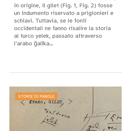
in origine, il gilet (Fig. 1, Fig. 2) fosse
un indumento riservato a prigionieri e
schiavi. Tuttavia, se le fonti
occidentali ne fanno risalire la storia
al turco yelek, passato attraverso
l’arabo ǧalīka…
Leggi
STORIE DI PAROLE