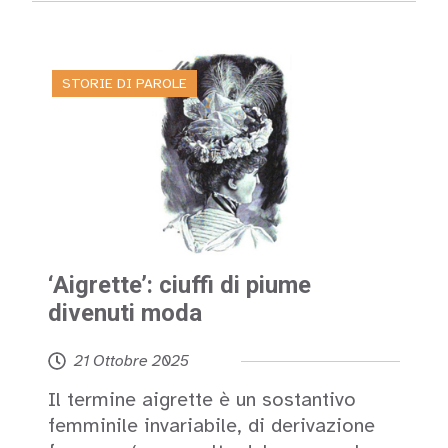
STORIE DI PAROLE
‘Aigrette’: ciuffi di piume
divenuti moda
21 Ottobre 2025
Il termine aigrette è un sostantivo
femminile invariabile, di derivazione