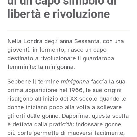
di un capo simbolo di
libertà e rivoluzione
Nella Londra degli anna Sessanta, con una
gioventù in fermento, nasce un capo
destinato a rivoluzionare il guardaroba
femminile: la minigonna.
Sebbene il termine
minigonna
faccia la sua
prima apparizione nel 1966, le sue origini
risalgono all’inizio del XX secolo quando le
donne iniziano poco alla volta a sollevare
gli orli delle gonne. Dapprima, questa scelta
è dettata dalla praticità: indossare gonne
più corte permette di muoversi facilmente,