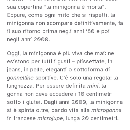
sua copertina “la minigonna è morta”.
Eppure, come ogni mito che si rispetti, la
minigonna non scompare definitivamente, fa
il suo ritorno prima negli anni ‘80 e poi
negli anni 2000.
Oggi, la minigonna è più viva che mai: ne
esistono per tutti i gusti – plissettate, in
jeans, in pelle, eleganti o sottoforma di
gonnelline
sportive. C’è solo una regola: la
lunghezza. Per essere definita
mini
, la
gonna non deve eccedere i 10 centimetri
sotto i glutei. Dagli anni 2000, la minigonna
si è spinta oltre, dando vita alla
microgonna
in francese
microjupe
, lunga 20 centimetri.