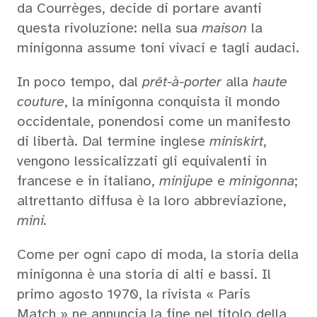
da Courrèges, decide di portare avanti
questa rivoluzione: nella sua
maison
la
minigonna assume toni vivaci e tagli audaci.
In poco tempo, dal
prêt-à-porter
alla
haute
couture
, la minigonna conquista il mondo
occidentale, ponendosi come un manifesto
di libertà. Dal termine inglese
miniskirt
,
vengono lessicalizzati gli equivalenti in
francese e in italiano,
minijupe
e
minigonna
;
altrettanto diffusa è la loro abbreviazione,
mini.
Come per ogni capo di moda, la storia della
minigonna è una storia di alti e bassi. Il
primo agosto 1970, la rivista « Paris
Match » ne annuncia la fine nel titolo della