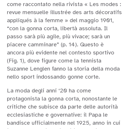
come raccontato nella rivista « Les modes :
revue mensuelle illustrée des arts décoratifs
appliqués à la femme » del maggio 1901,
“con la gonna corta, libertà assoluta. Il
passo sarà più agile, più vivace; sarà un
piacere camminare” (p. 14). Questo è
ancora più evidente nel contesto sportivo
(Fig. 1), dove figure come la tennista
Suzanne Lenglen fanno la storia della moda
nello sport indossando gonne corte.
La moda degli anni ‘20 ha come
protagonista la gonna corta, nonostante le
critiche che subisce da parte delle autorità
ecclesiastiche e governative: il Papa le
bandisce ufficialmente nel 1925, anno in cui