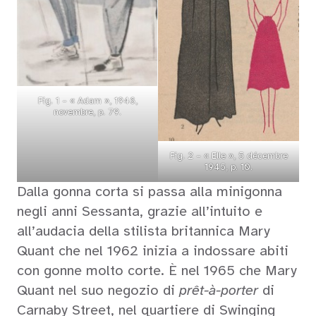
Fig. 1 – « Adam », 1946,
novembre, p. 79.
Fig. 2 – « Elle », 5 décembre
1945, p. 10.
Dalla gonna corta si passa alla minigonna
negli anni Sessanta, grazie all’intuito e
all’audacia della stilista britannica Mary
Quant che nel 1962 inizia a indossare abiti
con gonne molto corte. È nel 1965 che Mary
Quant nel suo negozio di
prêt-à-porter
di
Carnaby Street, nel quartiere di Swinging