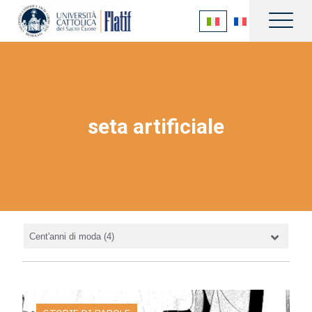
seta artificiale