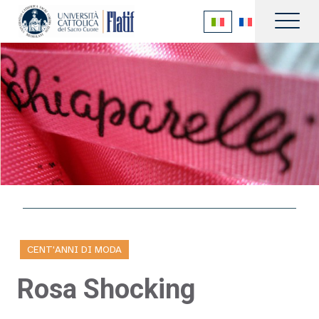
CENT'ANNI DI MODA
Rosa Shocking