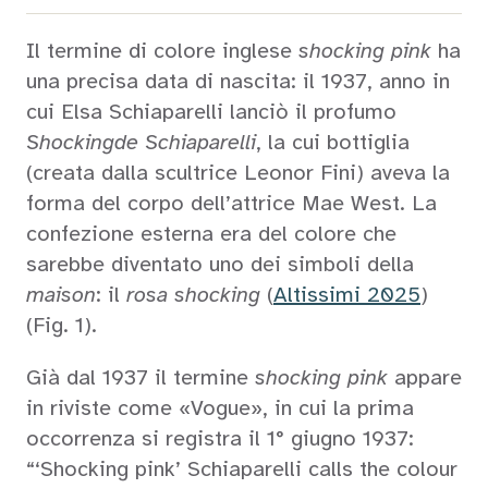
Il termine di colore inglese
shocking pink
ha
una precisa data di nascita: il 1937, anno in
cui Elsa Schiaparelli lanciò il profumo
Shockingde Schiaparelli
, la cui bottiglia
(creata dalla scultrice Leonor Fini) aveva la
forma del corpo dell’attrice Mae West. La
confezione esterna era del colore che
sarebbe diventato uno dei simboli della
maison
: il
rosa shocking
(
Altissimi 2025
)
(Fig. 1).
Già dal 1937 il termine
shocking pink
appare
in riviste come «Vogue», in cui la prima
occorrenza si registra il 1° giugno 1937:
“‘Shocking pink’ Schiaparelli calls the colour