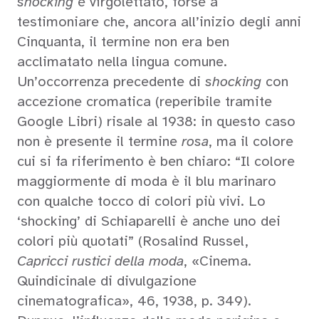
shocking
è virgolettato, forse a
testimoniare che, ancora all’inizio degli anni
Cinquanta, il termine non era ben
acclimatato nella lingua comune.
Un’occorrenza precedente di
shocking
con
accezione cromatica (reperibile tramite
Google Libri) risale al 1938: in questo caso
non è presente il termine
rosa
, ma il colore
cui si fa riferimento è ben chiaro: “Il colore
maggiormente di moda è il blu marinaro
con qualche tocco di colori più vivi. Lo
‘shocking’ di Schiaparelli è anche uno dei
colori più quotati” (Rosalind Russel,
Capricci rustici della moda
, «Cinema.
Quindicinale di divulgazione
cinematografica», 46, 1938, p. 349).