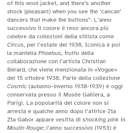
of this wool jacket, and there’s another
shock (pleasant) when you see the ‘cancan’
dancers that make the buttons”. L’anno
successivo il colore è reso ancora più
celebre da collezioni della stilista come
Circus
, per l’estate del 1938. Iconica è poi
la mantella
Phoebus
, frutto della
collaborazione con l’artista Christian
Bérard, che viene menzionata in «Vogue»
del 15 ottobre 1938. Parte della collezione
Cosmic
(autunno-inverno 1938-1939) è oggi
conservata presso il Musée Galliera, a
Parigi. La popolarità del colore non si
arresta e qualche anno dopo l’attrice Zta
Zta Gabor appare vestita di
shocking pink
in
Moulin Rouge
; l’anno successivo (1953) è