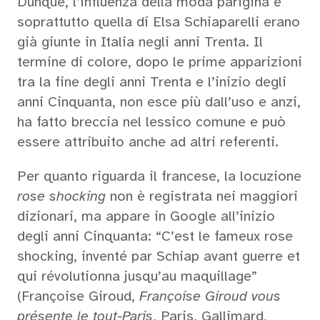
Dunque, l’influenza della moda parigina e
soprattutto quella di Elsa Schiaparelli erano
già giunte in Italia negli anni Trenta. Il
termine di colore, dopo le prime apparizioni
tra la fine degli anni Trenta e l’inizio degli
anni Cinquanta, non esce più dall’uso e anzi,
ha fatto breccia nel lessico comune e può
essere attribuito anche ad altri referenti.
Per quanto riguarda il francese, la locuzione
rose shocking
non è registrata nei maggiori
dizionari, ma appare in Google all’inizio
degli anni Cinquanta: “C’est le fameux rose
shocking, inventé par Schiap avant guerre et
qui révolutionna jusqu’au maquillage”
(Françoise Giroud,
Françoise Giroud vous
présente le tout-Paris
, Paris, Gallimard,