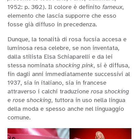
1952: p. 302). Il colore è definito
fameux
,
elemento che lascia supporre che esso
fosse già diffuso in precedenza.
Dunque, la tonalità di rosa fucsia accesa e
luminosa resa celebre, se non inventata,
dalla stilista Elsa Schiaparelli e da lei
stessa nominata
shocking pink
, si è diffusa,
fin dagli anni immediatamente successivi al
1937, sia in italiano, sia in francese
attraverso i calchi traduzione
rosa shocking
e
rose shocking
, tuttora in uso nella lingua
della moda e spesso anche nel linguaggio
comune.