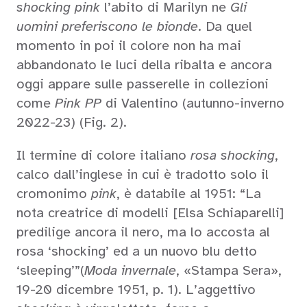
shocking pink
l’abito di Marilyn ne
Gli
uomini preferiscono le bionde
. Da quel
momento in poi il colore non ha mai
abbandonato le luci della ribalta e ancora
oggi appare sulle passerelle in collezioni
come
Pink PP
di Valentino (autunno-inverno
2022-23) (Fig. 2).
Il termine di colore italiano
rosa shocking
,
calco dall’inglese in cui è tradotto solo il
cromonimo
pink
, è databile al 1951: “La
nota creatrice di modelli [Elsa Schiaparelli]
predilige ancora il nero, ma lo accosta al
rosa ‘shocking’ ed a un nuovo blu detto
‘sleeping’”(
Moda invernale
, «Stampa Sera»,
19-20 dicembre 1951, p. 1). L’aggettivo